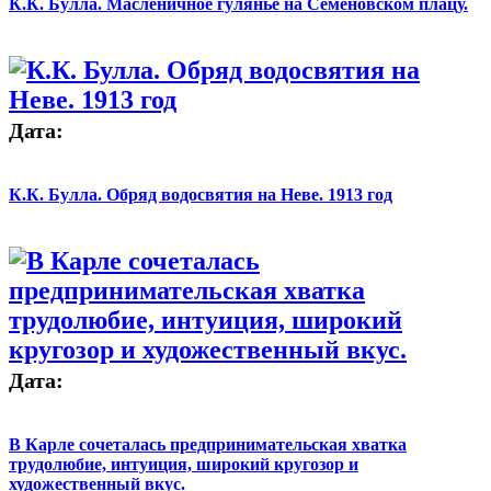
К.К. Булла. Масленичное гулянье на Семёновском плацу.
Дата:
К.К. Булла. Обряд водосвятия на Неве. 1913 год
Дата:
В Карле сочеталась предпринимательская хватка
трудолюбие, интуиция, широкий кругозор и
художественный вкус.