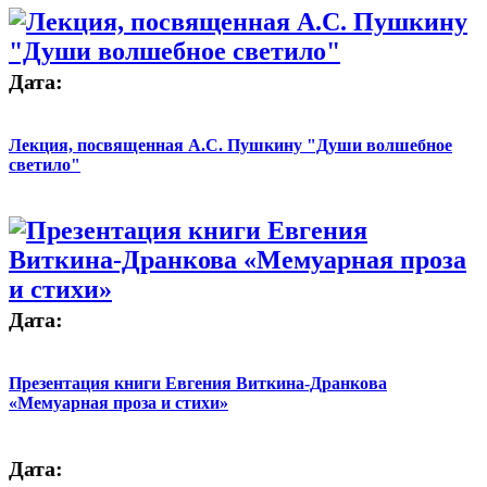
Дата:
Лекция, посвященная А.С. Пушкину "Души волшебное
светило"
Дата:
Презентация книги Евгения Виткина-Дранкова
«Мемуарная проза и стихи»
Дата: