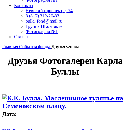
Фотография №1
Контакты
Невский проспект, д.54
8 (812) 312-20-83
bulla_fond@mail.ru
Группа ВКонтакте
Фотография №1
Статьи
Главная
События фонда
Друзья Фонда
Друзья Фотогалереи Карла
Буллы
Дата: