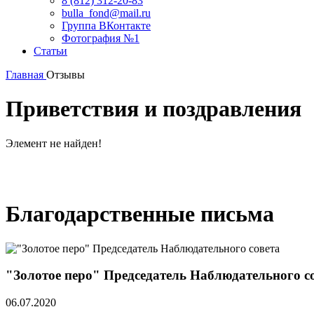
8 (812) 312-20-83
bulla_fond@mail.ru
Группа ВКонтакте
Фотография №1
Статьи
Главная
Отзывы
Приветствия и поздравления
Элемент не найден!
Благодарственные письма
"Золотое перо" Председатель Наблюдательного с
06.07.2020